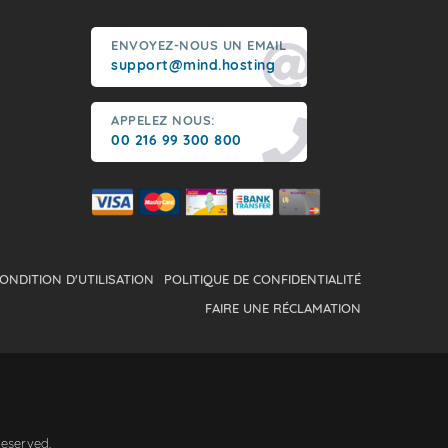
ENVOYEZ-NOUS UN EMAIL
support@mind.hosting
APPELEZ NOUS:
00 216 99 300 800
ONDITION D'UTILISATION
POLITIQUE DE CONFIDENTIALITÉ
FAIRE UNE RÉCLAMATION
Reserved.