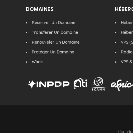
DOMAINES
HÉBER
Réserver Un Domaine
Hébe
Transférer Un Domaine
Hébe
Renouveler Un Domaine
VPS (S
Protéger Un Domaine
Radio
Whois
VPS &
Copyrigh