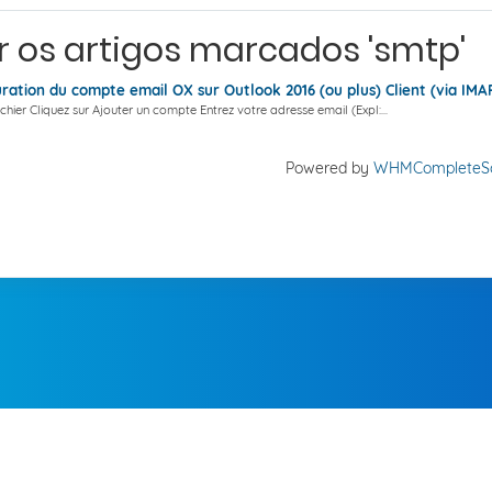
r os artigos marcados 'smtp'
ration du compte email OX sur Outlook 2016 (ou plus) Client (via IMA
ichier Cliquez sur Ajouter un compte Entrez votre adresse email (Expl:...
Powered by
WHMCompleteSo