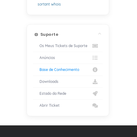
sortant
whois
Suporte
Os Meus Tickets de Suporte
Anúncios
Base de Conhecimento
Downloads
Estado da Rede
Abrir Ticket