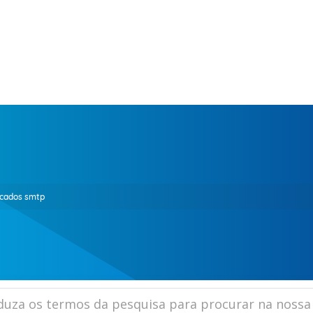
rcados smtp