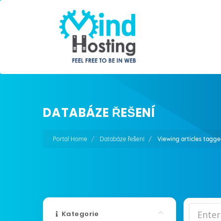
DATABÁZE ŘEŠENÍ
Portal Home
Databáze řešení
Viewing articles tagg
Kategorie