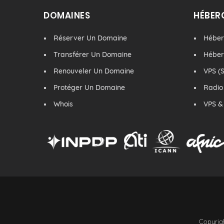
DOMAINES
HÉBER
Réserver Un Domaine
Hébe
Transférer Un Domaine
Hébe
Renouveler Un Domaine
VPS (S
Protéger Un Domaine
Radio
Whois
VPS &
Copyrigh