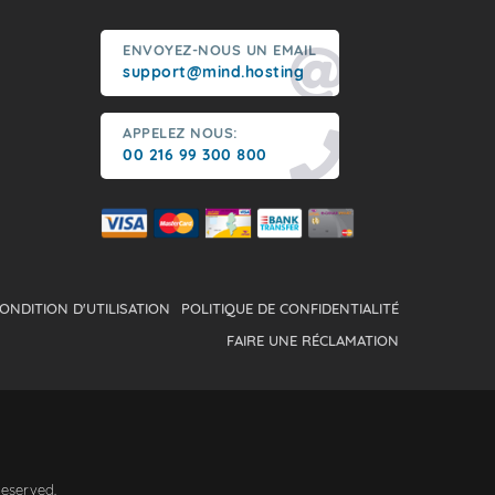
ENVOYEZ-NOUS UN EMAIL
support@mind.hosting
APPELEZ NOUS:
00 216 99 300 800
ONDITION D'UTILISATION
POLITIQUE DE CONFIDENTIALITÉ
FAIRE UNE RÉCLAMATION
Reserved.