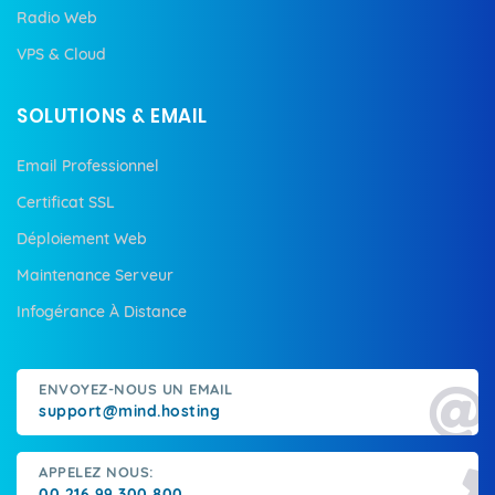
Radio Web
VPS & Cloud
SOLUTIONS & EMAIL
Email Professionnel
Certificat SSL
Déploiement Web
Maintenance Serveur
Infogérance À Distance
ENVOYEZ-NOUS UN EMAIL
support@mind.hosting
APPELEZ NOUS:
00 216 99 300 800