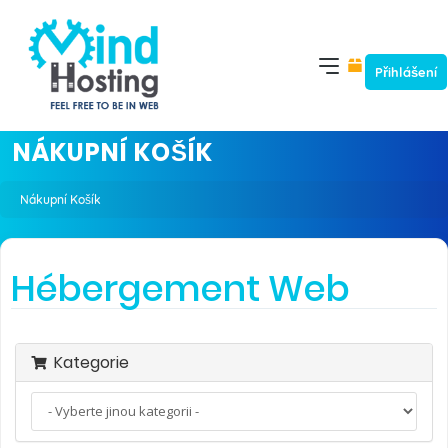
Přihlášení
NÁKUPNÍ KOŠÍK
Nákupní Košík
Hébergement Web
Kategorie