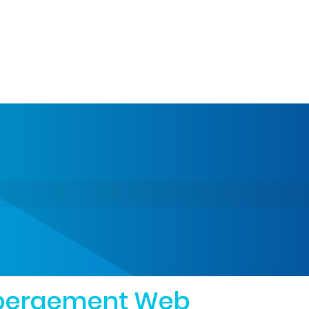
bergement Web