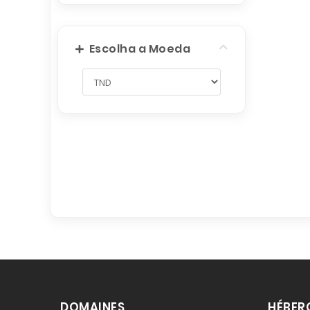
Escolha a Moeda
DOMAINES
HÉBER