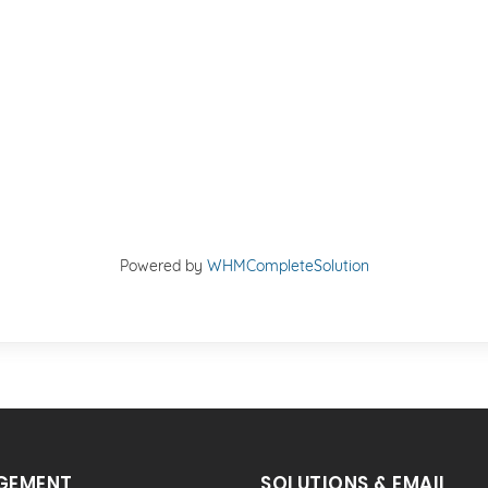
Powered by
WHMCompleteSolution
GEMENT
SOLUTIONS & EMAIL