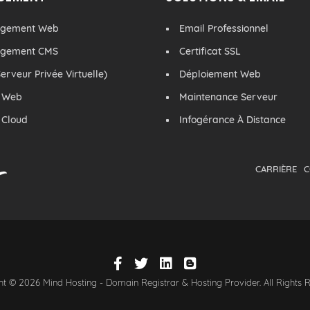
rgement Web
Email Professionnel
rgement CMS
Certificat SSL
erveur Privée Virtuelle)
Déploiement Web
 Web
Maintenance Serveur
 Cloud
Infogérance À Distance
CARRIÈRE
C
t © 2026 Mind Hosting - Domain Registrar & Hosting Provider. All Rights 