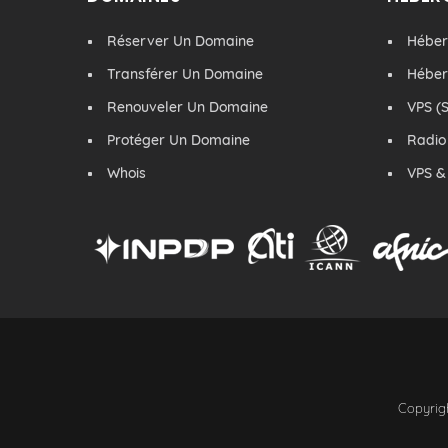
Réserver Un Domaine
Hébe
Transférer Un Domaine
Hébe
Renouveler Un Domaine
VPS (S
Protéger Un Domaine
Radio
Whois
VPS &
Copyrigh