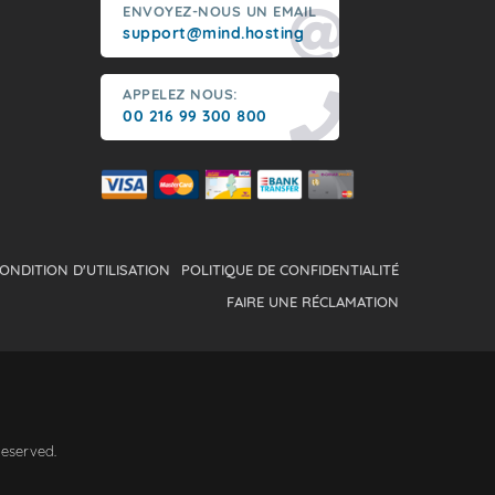
ENVOYEZ-NOUS UN EMAIL
support@mind.hosting
APPELEZ NOUS:
00 216 99 300 800
ONDITION D'UTILISATION
POLITIQUE DE CONFIDENTIALITÉ
FAIRE UNE RÉCLAMATION
Reserved.