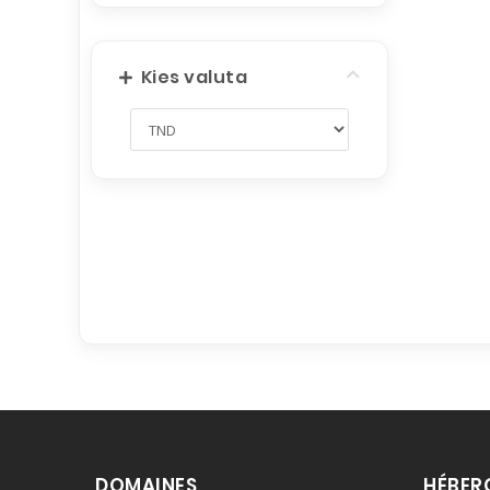
Kies valuta
DOMAINES
HÉBER