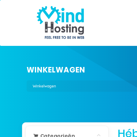
WINKELWAGEN
Winkelwagen
Hé
Categorieën