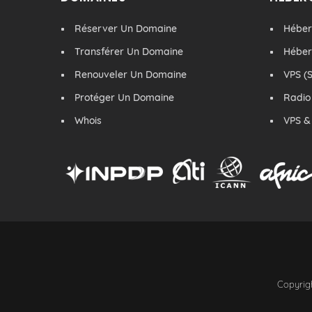
Réserver Un Domaine
Hébe
Transférer Un Domaine
Hébe
Renouveler Un Domaine
VPS (S
Protéger Un Domaine
Radio
Whois
VPS &
Copyrigh