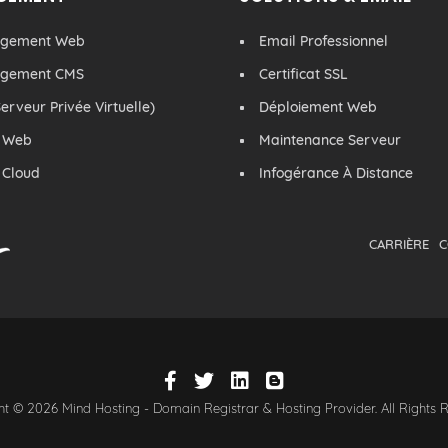
rgement Web
Email Professionnel
rgement CMS
Certificat SSL
erveur Privée Virtuelle)
Déploiement Web
 Web
Maintenance Serveur
 Cloud
Infogérance À Distance
CARRIÈRE
C
t © 2026 Mind Hosting - Domain Registrar & Hosting Provider. All Rights 