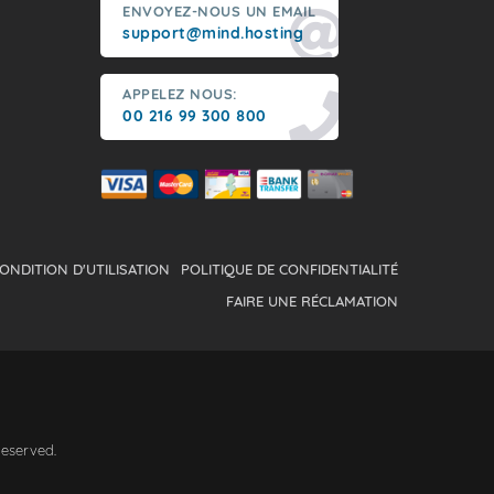
ENVOYEZ-NOUS UN EMAIL
support@mind.hosting
APPELEZ NOUS:
00 216 99 300 800
ONDITION D'UTILISATION
POLITIQUE DE CONFIDENTIALITÉ
FAIRE UNE RÉCLAMATION
Reserved.