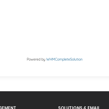
Powered by
WHMCompleteSolution
GEMENT
SOLUTIONS & EMAIL