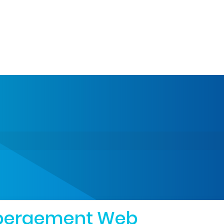
bergement Web