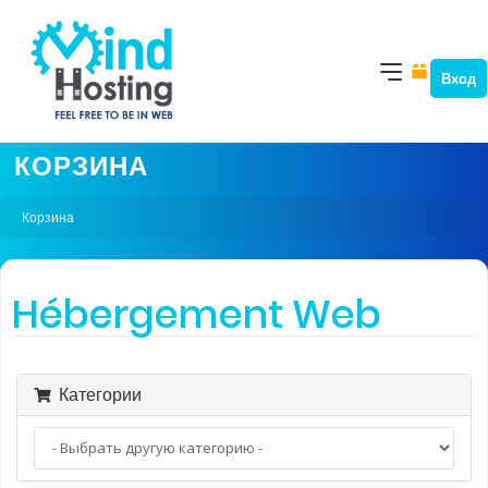
Вход
КОРЗИНА
Корзина
Hébergement Web
Категории