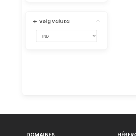
Velg valuta
DOMAINES
HÉBER