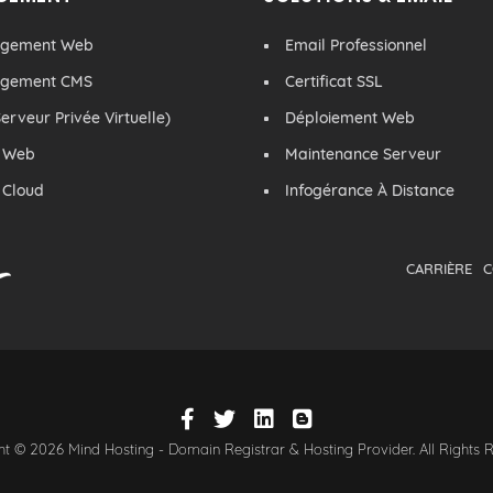
rgement Web
Email Professionnel
rgement CMS
Certificat SSL
erveur Privée Virtuelle)
Déploiement Web
 Web
Maintenance Serveur
 Cloud
Infogérance À Distance
CARRIÈRE
C
t © 2026 Mind Hosting - Domain Registrar & Hosting Provider. All Rights 