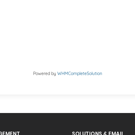
Powered by
WHMCompleteSolution
GEMENT
SOLUTIONS & EMAIL