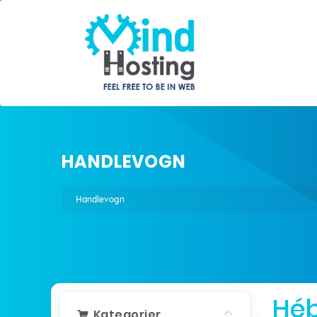
HANDLEVOGN
Handlevogn
Hé
Kategorier