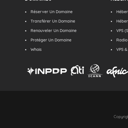
Réserver Un Domaine
Hébe
Transférer Un Domaine
Hébe
Renouveler Un Domaine
VPS (S
Protéger Un Domaine
Radio
Whois
VPS &
Copyrigh