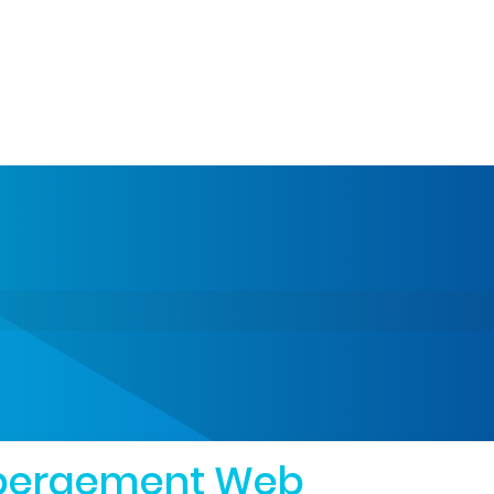
bergement Web