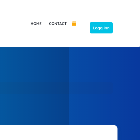
HOME
CONTACT
Logg inn