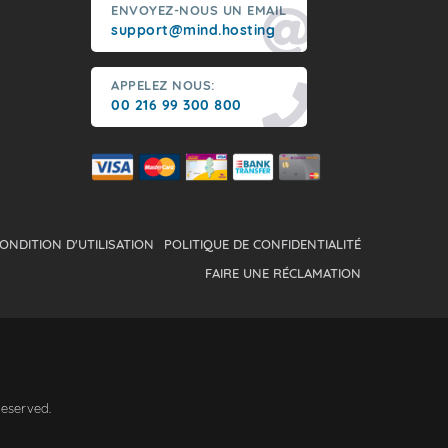
ENVOYEZ-NOUS UN EMAIL
support@mind.hosting
APPELEZ NOUS:
00 216 99 300 800
ONDITION D'UTILISATION
POLITIQUE DE CONFIDENTIALITÉ
FAIRE UNE RÉCLAMATION
Reserved.