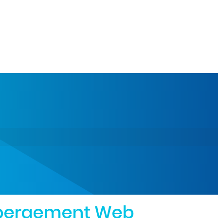
bergement Web