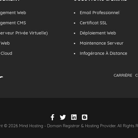
rgement Web
Email Professionnel
rgement CMS
Certificat SSL
erveur Privée Virtuelle)
Déploiement Web
 Web
Maintenance Serveur
 Cloud
Infogérance À Distance
CARRIÈRE
C
t © 2026 Mind Hosting - Domain Registrar & Hosting Provider. All Rights 