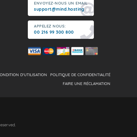
ENVOYEZ-NOUS UN EMAIL
support@mind.hosting
APPELEZ NOUS:
00 216 99 300 800
ONDITION D'UTILISATION
POLITIQUE DE CONFIDENTIALITÉ
FAIRE UNE RÉCLAMATION
Reserved.