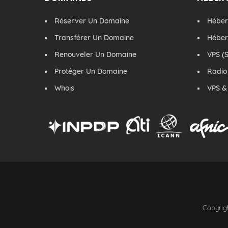
Réserver Un Domaine
Hébe
Transférer Un Domaine
Hébe
Renouveler Un Domaine
VPS (S
Protéger Un Domaine
Radio
Whois
VPS &
Copyrigh