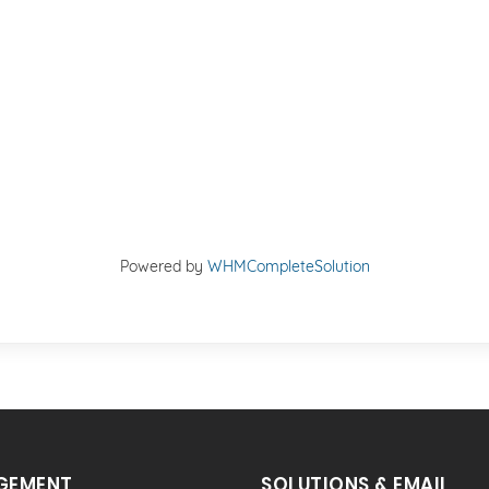
Powered by
WHMCompleteSolution
GEMENT
SOLUTIONS & EMAIL