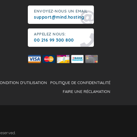
ENVOYEZ-NOUS UN EMAIL
support@mind.hosting
APPELEZ NOUS:
00 216 99 300 800
ONDITION D'UTILISATION
POLITIQUE DE CONFIDENTIALITÉ
FAIRE UNE RÉCLAMATION
Reserved.