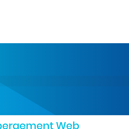
bergement Web