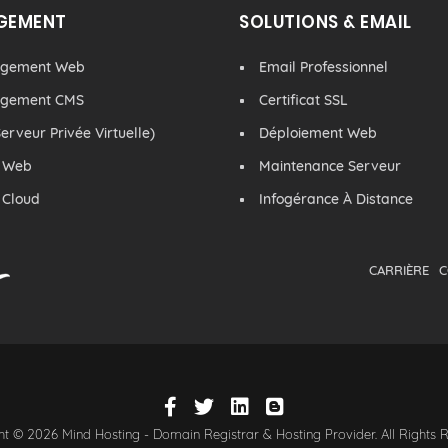
GEMENT
SOLUTIONS & EMAIL
rgement Web
Email Professionnel
rgement CMS
Certificat SSL
erveur Privée Virtuelle)
Déploiement Web
 Web
Maintenance Serveur
 Cloud
Infogérance À Distance
CARRIÈRE
C
t © 2026 Mind Hosting - Domain Registrar & Hosting Provider. All Rights 