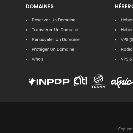
DOMAINES
HÉBER
Réserver Un Domaine
Hébe
Transférer Un Domaine
Hébe
Renouveler Un Domaine
VPS (S
Protéger Un Domaine
Radio
Whois
VPS &
Copyrigh