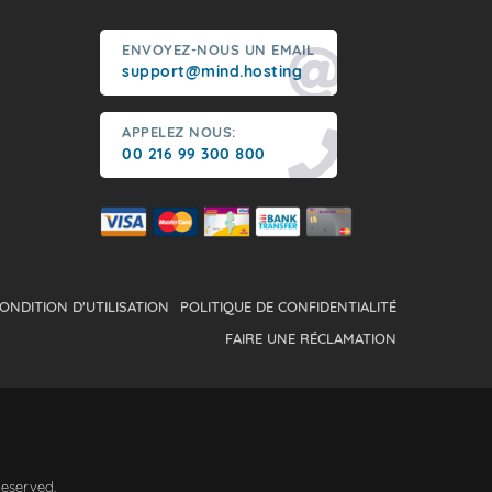
ENVOYEZ-NOUS UN EMAIL
support@mind.hosting
APPELEZ NOUS:
00 216 99 300 800
ONDITION D'UTILISATION
POLITIQUE DE CONFIDENTIALITÉ
FAIRE UNE RÉCLAMATION
Reserved.