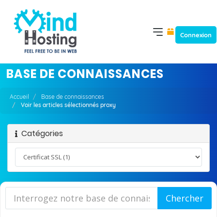
Connexion
BASE DE CONNAISSANCES
Accueil
Base de connaissances
Voir les articles sélectionnés proxy
Catégories