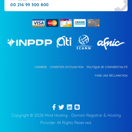
00 216 99 300 800
CARRIÈRE
CONDITION D'UTILISATION
POLITIQUE DE CONFIDENTIALITÉ
FAIRE UNE RÉCLAMATION
Copyright © 2026 Mind Hosting - Domain Registrar & Hosting
Provider. All Rights Reserved.