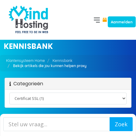
Aanmelden
KENNISBANK
Klantensysteem Home
Kennisbank
Bekijk artikels die jou kunnen helpen proxy
Categorieën