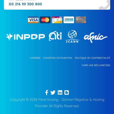
00 216 99 300 800
CARRIÈRE
CONDITION D'UTILISATION
POLITIQUE DE CONFIDENTIALITÉ
FAIRE UNE RÉCLAMATION
Copyright © 2026 Mind Hosting - Domain Registrar & Hosting
Provider. All Rights Reserved.