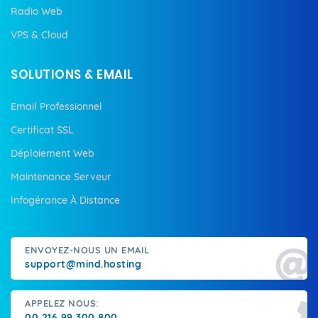
Radio Web
VPS & Cloud
SOLUTIONS & EMAIL
Email Professionnel
Certificat SSL
Déploiement Web
Maintenance Serveur
Infogérance À Distance
ENVOYEZ-NOUS UN EMAIL
support@mind.hosting
APPELEZ NOUS:
00 216 99 300 800