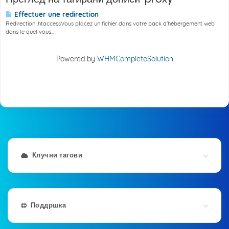
Effectuer une redirection
Redirection .htaccessVous placez un fichier dans votre pack d'hébergement web
dans le quel vous...
Powered by
WHMCompleteSolution
Клучни тагови
Поддршка