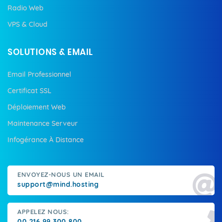
Radio Web
VPS & Cloud
SOLUTIONS & EMAIL
Email Professionnel
Certificat SSL
Déploiement Web
Maintenance Serveur
Infogérance À Distance
ENVOYEZ-NOUS UN EMAIL
support@mind.hosting
APPELEZ NOUS:
00 216 99 300 800