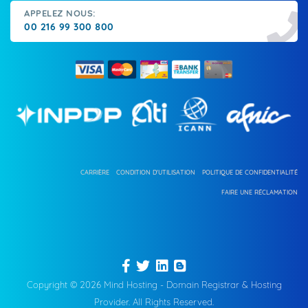
APPELEZ NOUS:
00 216 99 300 800
CARRIÈRE
CONDITION D'UTILISATION
POLITIQUE DE CONFIDENTIALITÉ
FAIRE UNE RÉCLAMATION
Copyright © 2026 Mind Hosting - Domain Registrar & Hosting
Provider. All Rights Reserved.