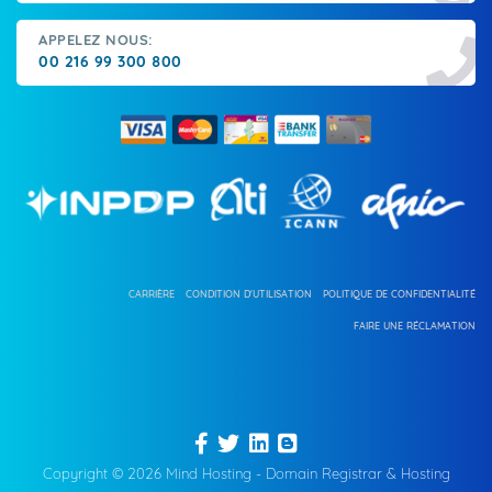
APPELEZ NOUS:
00 216 99 300 800
CARRIÈRE
CONDITION D'UTILISATION
POLITIQUE DE CONFIDENTIALITÉ
FAIRE UNE RÉCLAMATION
Copyright © 2026 Mind Hosting - Domain Registrar & Hosting