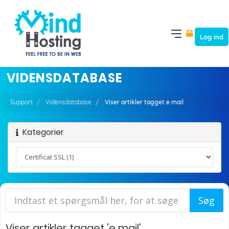
Log ind
VIDENSDATABASE
Support
Vidensdatabase
Viser artikler tagget e mail
Kategorier
Viser artikler tagget 'e mail'