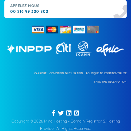
APPELEZ NOUS:
00 216 99 300 800
CARRIÈRE
CONDITION D'UTILISATION
POLITIQUE DE CONFIDENTIALITÉ
FAIRE UNE RÉCLAMATION
Copyright © 2026 Mind Hosting - Domain Registrar & Hosting
Provider. All Rights Reserved.