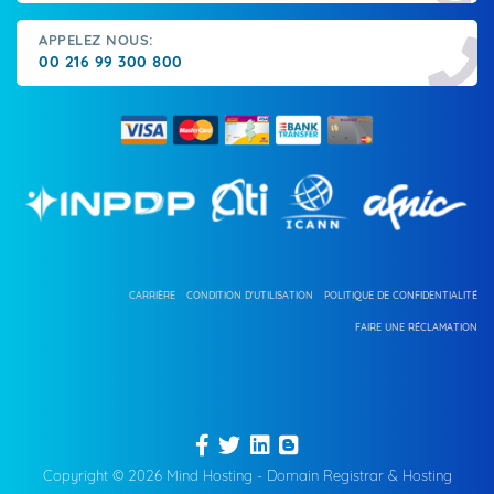
APPELEZ NOUS:
00 216 99 300 800
CARRIÈRE
CONDITION D'UTILISATION
POLITIQUE DE CONFIDENTIALITÉ
FAIRE UNE RÉCLAMATION
Copyright © 2026 Mind Hosting - Domain Registrar & Hosting