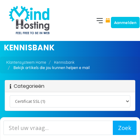
Aanmelden
KENNISBANK
Klantensysteem Home
Kennisbank
Bekijk artikels die jou kunnen helpen e mail
Categorieën