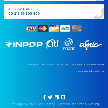
APPELEZ NOUS:
00 216 99 300 800
CARRIÈRE
CONDITION D'UTILISATION
POLITIQUE DE CONFIDENTIALITÉ
FAIRE UNE RÉCLAMATION
Copyright © 2026 Mind Hosting - Domain Registrar & Hosting