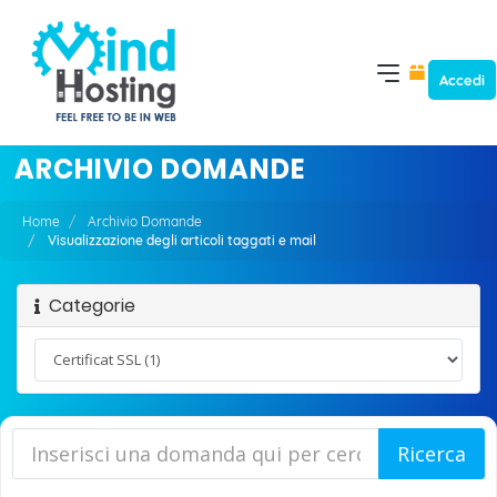
Accedi
ARCHIVIO DOMANDE
Home
Archivio Domande
Visualizzazione degli articoli taggati e mail
Categorie